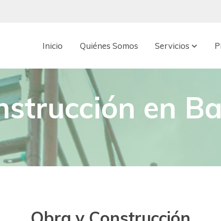
Inicio
Quiénes Somos
Servicios
P
nstrucción en Ba
Obra y Construcción