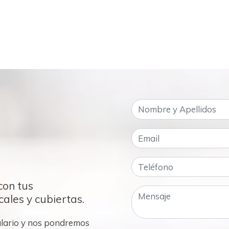
con tus
ales y cubiertas.
mulario y nos pondremos