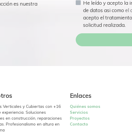
He leído y acepto la información básica sobre protección
acción es nuestra
de datos asi como
el 
acepto el tratamiento
solicitud realizada.
tros
Enlaces
s Verticales y Cubiertas con +16
Quiénes somos
 experiencia. Soluciones
Servicios
les en construcción, reparaciones
Proyectos
as. Profesionalismo en altura en
Contacto
ona