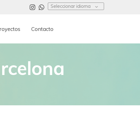
Seleccionar idioma
royectos
Contacto
rcelona