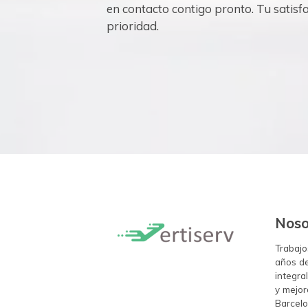
en contacto contigo pronto. Tu satisf
prioridad.
Noso
Trabajo
años de
integra
y mejor
Barcel